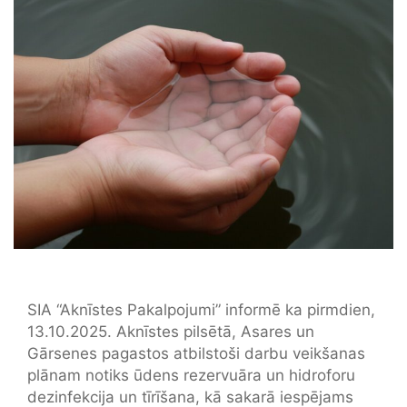
SIA “Aknīstes Pakalpojumi” informē ka pirmdien,
13.10.2025. Aknīstes pilsētā, Asares un
Gārsenes pagastos atbilstoši darbu veikšanas
plānam notiks ūdens rezervuāra un hidroforu
dezinfekcija un tīrīšana, kā sakarā iespējams