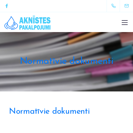
Normatīvie dokumenti
Normatīvie dokumenti