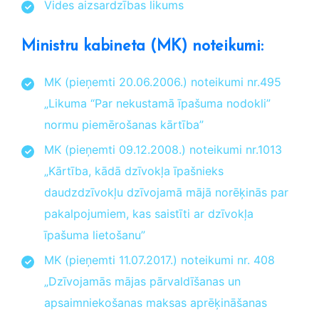
Vides aizsardzības likums
Ministru kabineta (MK) noteikumi:
MK (pieņemti 20.06.2006.) noteikumi nr.495
„Likuma “Par nekustamā īpašuma nodokli”
normu piemērošanas kārtība”
MK (pieņemti 09.12.2008.) noteikumi nr.1013
„Kārtība, kādā dzīvokļa īpašnieks
daudzdzīvokļu dzīvojamā mājā norēķinās par
pakalpojumiem, kas saistīti ar dzīvokļa
īpašuma lietošanu”
MK (pieņemti 11.07.2017.) noteikumi nr. 408
„Dzīvojamās mājas pārvaldīšanas un
apsaimniekošanas maksas aprēķināšanas