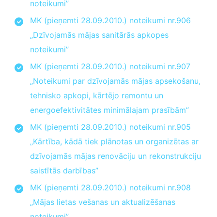
noteikumi”
MK (pieņemti 28.09.2010.) noteikumi nr.906
„Dzīvojamās mājas sanitārās apkopes
noteikumi”
MK (pieņemti 28.09.2010.) noteikumi nr.907
„Noteikumi par dzīvojamās mājas apsekošanu,
tehnisko apkopi, kārtējo remontu un
energoefektivitātes minimālajam prasībām”
MK (pieņemti 28.09.2010.) noteikumi nr.905
„Kārtība, kādā tiek plānotas un organizētas ar
dzīvojamās mājas renovāciju un rekonstrukciju
saistītās darbības”
MK (pieņemti 28.09.2010.) noteikumi nr.908
„Mājas lietas vešanas un aktualizēšanas
noteikumi”