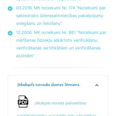
03.2016. MK noteikumi Nr. 174 “Noteikumi par
sabiedrisko ūdenssaimniecības pakalpojumu
sniegšanu un lietošanu”
12.2006. MK noteikumi Nr. 981 “Noteikumi par
mērīšanas līdzekļu atkārtoto verificēšanu,
verificēšanas sertifikātiem un verificēšanas
atzīmēm”
Jēkabpils novada domes lēmums:
Jēkabpils novada pašvaldības
kapitālsabiedrību un kapitāla daļu pārvaldības