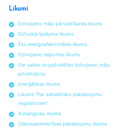
Likumi
Dzīvojamo māju pārvaldīšanas likums
Dzīvokļa īpašuma likums
Ēku energoefektivitātes likums
Dzīvojamo telpu īres likums
Par valsts un pašvaldību dzīvojamo māju
privatizāciju
Enerģētikas likums
Likums “Par sabiedrisko pakalpojumu
regulatoriem”
Aizsargjoslu likums
Ūdenssaimniecības pakalpojumu likums