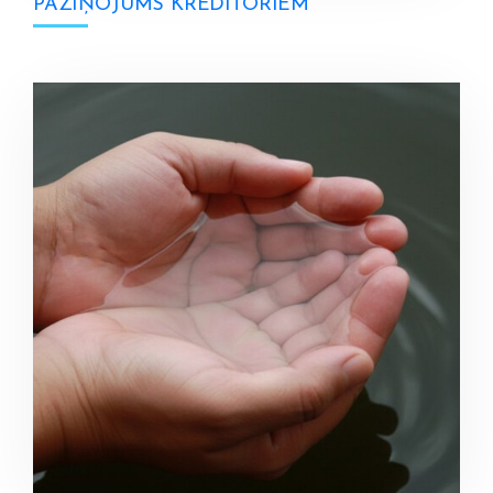
PAZIŅOJUMS KREDITORIEM