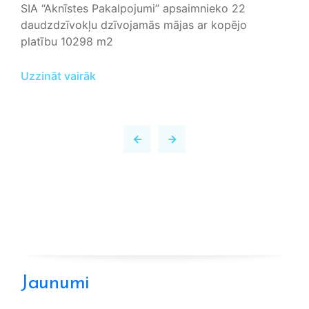
SIA “Aknīstes Pakalpojumi’’ apsaimnieko 22
daudzdzīvokļu dzīvojamās mājas ar kopējo
platību 10298 m2
Uzzināt vairāk
Jaunumi