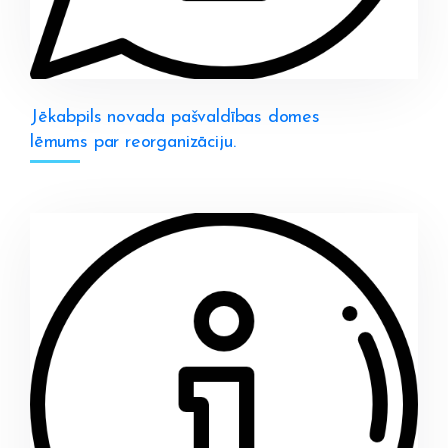
Jēkabpils novada pašvaldības domes
lēmums par reorganizāciju.